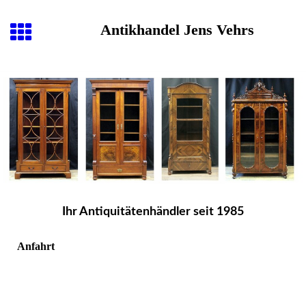
Antikhandel Jens Vehrs
Ihr Antiquitätenhändler seit 1985
Anfahrt